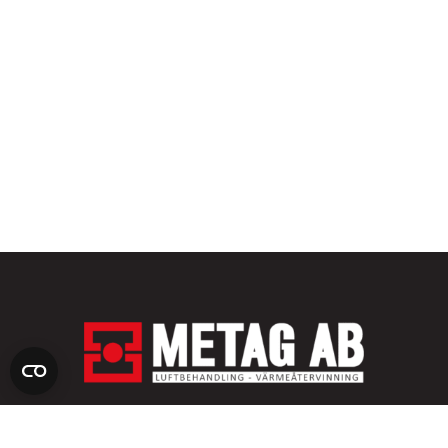
Besöksadress