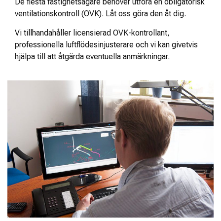
De flesta fastighetsägare behöver utföra en obligatorisk
ventilationskontroll (OVK). Låt oss göra den åt dig.
Vi tillhandahåller licensierad OVK-kontrollant,
professionella luftflödesinjusterare och vi kan givetvis
hjälpa till att åtgärda eventuella anmärkningar.