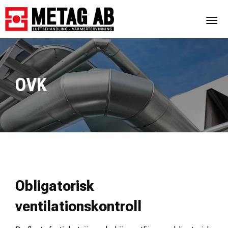
Togg
OVK
Obligatorisk
ventilationskontroll